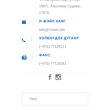
100/5, Ажилчны гудамж,
17070
И-МЭЙЛ ХАЯГ:
info@cosmo.mn
ХОЛБОГДОХ ДУГААР:
(+976) 77128221
ФАКС:
(+976) 77128281