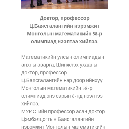
Доктор, профессор
Ц.Баясгалангийн нэрэмжит
Монголын математикийн 58-р
олимпиад нээлтээ хийлээ.
Математикийн улсын олимпиадын
анхны аварга, Шинжлэх ухааны
доктор, профессор
Ц.Баясгалангийн нэр доор ийнхүү
Монголын математикийн 58-р
олимпиад энэ сарын 6-нд нээлтээ
хийлээ.
МУИС-ийн профессор асан доктор
Цэмбэлцогтын Баясгалангийн
нэрэмжит Монголын математикийн