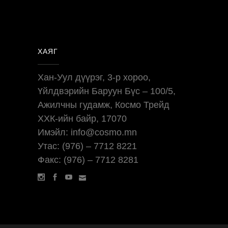
ХАЯГ
Хан-Уул дүүрэг, 3-р хороо,
Үйлдвэрийн Баруун Бүс – 100/5,
Ажилчны гудамж, Космо Трейд
ХХК-ийн байр, 17070
Имэйл: info@cosmo.mn
Утас: (976) – 7712 8221
Факс: (976) – 7712 8281